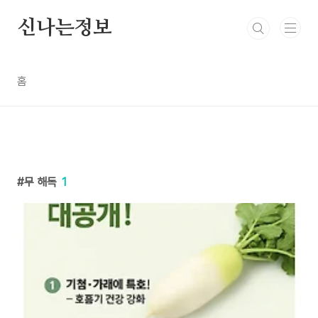
본문 바로가기
신나는정보
홈
무 해독
1