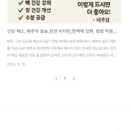
건강 채소, 배추의 효능,천연 비타민,면역력 강화, 항암 작용,고랭지배추
배추, 그저 김치용 채소라고요? 진짜 보약은 밥상 위에 있다. 배추의 숨은 약효
를 아시나요? 배추는 한국인의 식탁에서 빠지지 않는 친숙한 채소입니다. 김치
의 핵심 재료로 가장 잘 알려져 있지만, 단순히 김치에만 쓰이는 부재료가 아닙
니다. 최근 여러 연구를 통해 배추가 면역력 강화, 항암 작용, 소화 개선, 뼈 건
2025. 5. 10.
강 유지 등 다양한 건강 효과를 가진 슈퍼푸드로 재조명되고 있습니다. 그럼 배
추가 우리 몸에 어떤 도움을 주는지, 왜 매일 먹어야 할 건강식품인지 깊이 있게
1
살펴보겠습니다. 1. 면역력 강화에 탁월한 천연 비타민 보물창고배추에는 비타
민 C와 베타카로틴이 풍부하게 들어 있습니다. 이 두 성분은 우리 몸의 면역 시
스템을 강화하는 데 핵심적인 역할을 합니다. 비타민 C는 백혈구의 활동을 촉
진하여 세균..