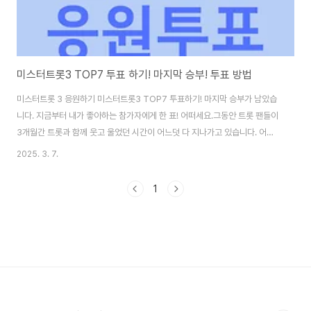
미스터트롯3 TOP7 투표 하기! 마지막 승부! 투표 방법
미스터트롯 3 응원하기 미스터트롯3 TOP7 투표하기! 마지막 승부가 남았습
니다. 지금부터 내가 좋아하는 참가자에게 한 표! 어떠세요.그동안 트롯 팬들이
3개월간 트롯과 함께 웃고 울었던 시간이 어느덧 다 지나가고 있습니다. 어제
드디어 최종 TOP7이 확정되었는데요. 매회 감동적인 무대와 뛰어난 실력으
2025. 3. 7.
로 시청자들의 사랑을 받아왔으며, 이제 여러분의 소중한 한 표가 최종 우승자
를 결정하는 데 중요한 역할을 하게 됩니다. 이번 시즌의 최강자는 누가 될까
1
요? 미스터트롯3 TOP7 투표하기! 마지막 승부! 여러분의 한 표를 기다립니
다.1. 미스터트롯3 TOP7, 결승을 향한 마지막 승부!미스터트롯 3의 TOP7이
확정되면서 결승전이 더욱 흥미진진해지고 있습니다. 이번 시즌은 그 어느 때
보다도 강력한 실력자들..