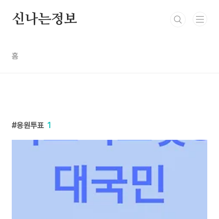
본문 바로가기
신나는정보
홈
응원투표
1